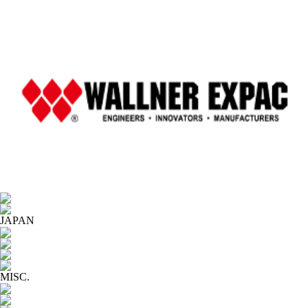
JAPAN
MISC.