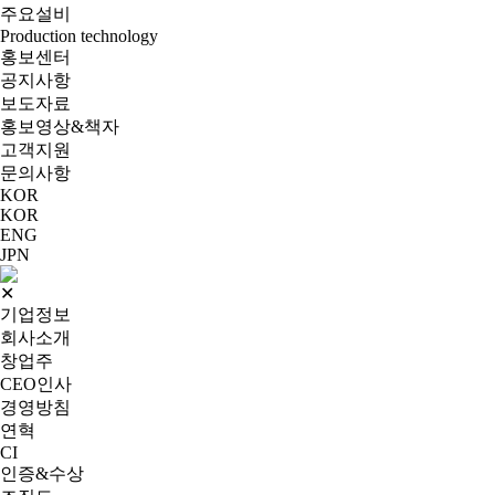
주요설비
Production technology
홍보센터
공지사항
보도자료
홍보영상&책자
고객지원
문의사항
KOR
KOR
ENG
JPN
✕
기업정보
회사소개
창업주
CEO인사
경영방침
연혁
CI
인증&수상