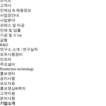
조직도
고객사
인재상 & 채용정보
사업장안내
사업분야
프레스 및 타공
인쇄 및 압출
가공 및 A`ssy
금형
R&D
연구소 소개 / 연구실적
보유시험장비
인프라
주요설비
Production technology
홍보센터
공지사항
보도자료
홍보영상&책자
고객지원
문의사항
기업소개