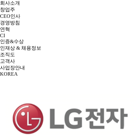
회사소개
창업주
CEO인사
경영방침
연혁
CI
인증&수상
인재상 & 채용정보
조직도
고객사
사업장안내
KOREA