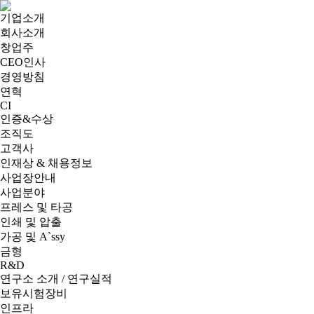
기업소개
회사소개
창업주
CEO인사
경영방침
연혁
CI
인증&수상
조직도
고객사
인재상 & 채용정보
사업장안내
사업분야
프레스 및 타공
인쇄 및 압출
가공 및 A`ssy
금형
R&D
연구소 소개 / 연구실적
보유시험장비
인프라