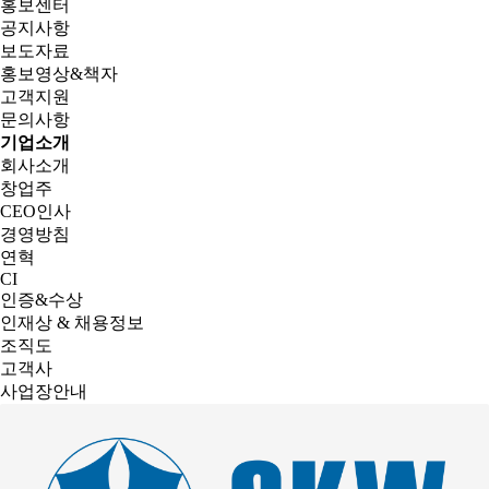
홍보센터
공지사항
보도자료
홍보영상&책자
고객지원
문의사항
기업소개
회사소개
창업주
CEO인사
경영방침
연혁
CI
인증&수상
인재상 & 채용정보
조직도
고객사
사업장안내