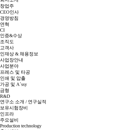
창업주
CEO인사
경영방침
연혁
CI
인증&수상
조직도
고객사
인재상 & 채용정보
사업장안내
사업분야
프레스 및 타공
인쇄 및 압출
가공 및 A`ssy
금형
R&D
연구소 소개 / 연구실적
보유시험장비
인프라
주요설비
Production technology