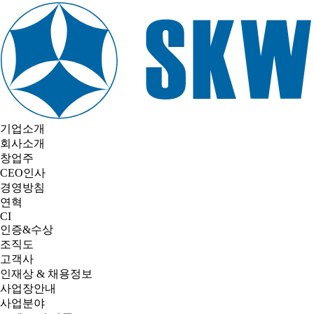
기업소개
회사소개
창업주
CEO인사
경영방침
연혁
CI
인증&수상
조직도
고객사
인재상 & 채용정보
사업장안내
사업분야