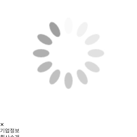
✕
기업정보
회사소개