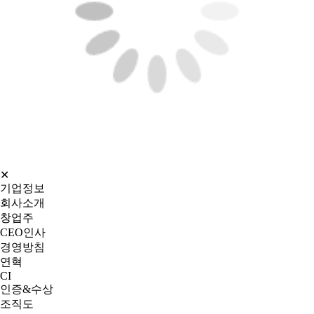
✕
기업정보
회사소개
창업주
CEO인사
경영방침
연혁
CI
인증&수상
조직도