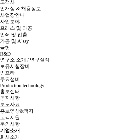
고객사
인재상 & 채용정보
사업장안내
사업분야
프레스 및 타공
인쇄 및 압출
가공 및 A`ssy
금형
R&D
연구소 소개 / 연구실적
보유시험장비
인프라
주요설비
Production technology
홍보센터
공지사항
보도자료
홍보영상&책자
고객지원
문의사항
기업소개
회사소개