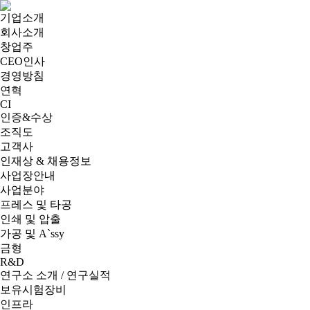
기업소개
회사소개
창업주
CEO인사
경영방침
연혁
CI
인증&수상
조직도
고객사
인재상 & 채용정보
사업장안내
사업분야
프레스 및 타공
인쇄 및 압출
가공 및 A`ssy
금형
R&D
연구소 소개 / 연구실적
보유시험장비
인프라