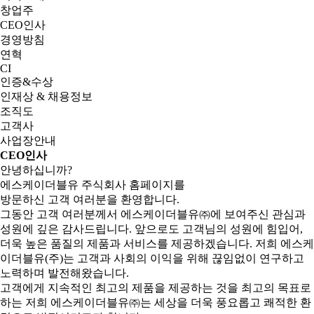
창업주
CEO인사
경영방침
연혁
CI
인증&수상
인재상 & 채용정보
조직도
고객사
사업장안내
CEO인사
안녕하십니까?
에스케이더블유 주식회사
홈페이지를
방문하신 고객 여러분을 환영합니다.
그동안 고객 여러분께서 에스케이더블유㈜에 보여주신 관심과
성원에 깊은 감사드립니다. 앞으로도 고객님의 성원에 힘입어,
더욱 높은 품질의 제품과 서비스를 제공하겠습니다. 저희 에스케
이더블유(주)는 고객과 사회의 이익을 위해 끊임없이 연구하고
노력하며 발전해왔습니다.
고객에게 지속적인 최고의 제품을 제공하는 것을 최고의 목표로
하는 저희 에스케이더블유㈜는 세상을 더욱 풍요롭고 쾌적한 환