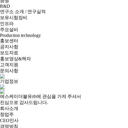
금형
R&D
연구소 소개 / 연구실적
보유시험장비
인프라
주요설비
Production technology
홍보센터
공지사항
보도자료
홍보영상&책자
고객지원
문의사항
기업정보
에스케이더블유㈜에 관심을 가져 주셔서
진심으로 감사드립니다.
회사소개
창업주
CEO인사
경영방침