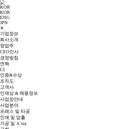
KOR
KOR
ENG
JPN
✕
기업정보
회사소개
창업주
CEO인사
경영방침
연혁
CI
인증&수상
조직도
고객사
인재상 & 채용정보
사업장안내
사업분야
프레스 및 타공
인쇄 및 압출
가공 및 A`ssy